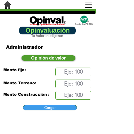
Opinvaluación
Tu Valor Inteligente
Administrador
Opinión de valor
Monto fijo:
Monto Terreno:
Monto Construcción :
Cargar